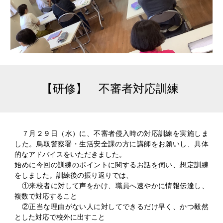
【研修】 不審者対応訓練
７月２９日（水）に、不審者侵入時の対応訓練を実施しま
した。鳥取警察署・生活安全課の方に講師をお願いし、具体
的なアドバイスをいただきました。
始めに今回の訓練のポイントに関するお話を伺い、想定訓練
をしました。訓練後の振り返りでは、
①来校者に対して声をかけ、職員へ速やかに情報伝達し、
複数で対応すること
②正当な理由がない人に対してできるだけ早く、かつ毅然
とした対応で校外に出すこと