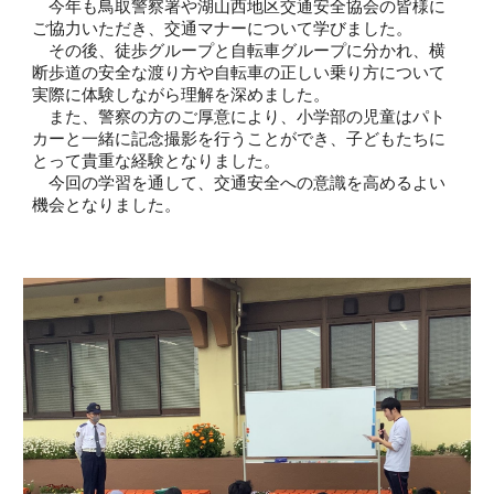
今年も鳥取警察署や湖山西地区交通安全協会の皆様に
ご協力いただき、交通マナーについて学びました。
その後、徒歩グループと自転車グループに分かれ、横
断歩道の安全な渡り方や自転車の正しい乗り方について
実際に体験しながら理解を深めました。
また、警察の方のご厚意により、小学部の児童はパト
カーと一緒に記念撮影を行うことができ、子どもたちに
とって貴重な経験となりました。
今回の学習を通して、交通安全への意識を高めるよい
機会となりました。