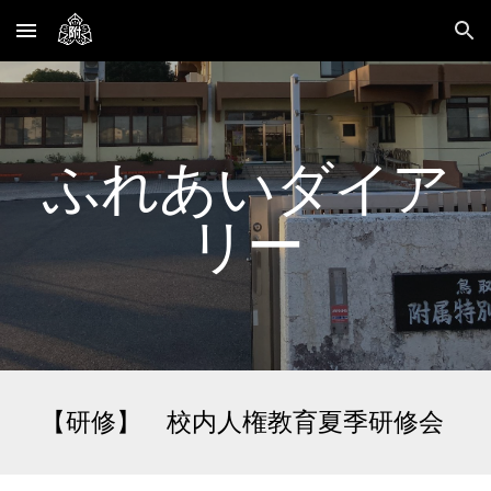
Skip to main content
Skip to navigation
ふれあいダイア
リー
【研修】 校内人権教育夏季研修会