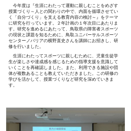
今年度は『生涯にわたって運動に親しむことをめざす
授業づくり～人との関わりの中で、内面を循環させてい
く「自分づくり」を支える教育内容の検討～』をテーマ
に研究を行っています。２年計画の１年次目にあたりま
す。研究を進めるにあたって、鳥取県の障害者スポーツ
の現状と課題を知るために、鳥取ユニバーサルスポーツ
センターノバリアの横野直史さんを講師にお招きし、研
修を行いました。
生涯にわたってスポーツに親しむために、児童生徒学
生が楽しさや達成感を感じるための指導支援を意識して
いくことを再確認しました。また、利用できる施設や団
体が複数あることも教えていただきました。この研修の
学びを活かして、授業づくりなど研究を深めていきま
す。