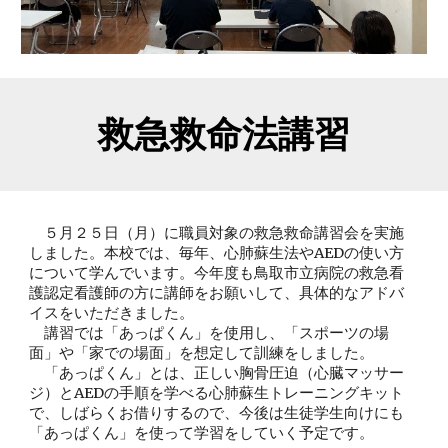
救急救命法講習
５月２５日（月）に職員対象の救急救命講習会を実施
しました。本校では、毎年、心肺蘇生法やAEDの使い方
について学んでいます。今年度も鳥取市立病院の救急看
護認定看護師の方に講師をお願いして、具体的なアドバ
イスをいただきました。
講習では「あっぱくん」を使用し、「スポーツの場
面」や「家での場面」を想定して訓練をしました。
「あっぱくん」とは、正しい胸骨圧迫（心臓マッサー
ジ）とAEDの手順を学べる心肺蘇生トレーニングキット
で、しばらくお借りするので、今後は生徒学生向けにも
「あっぱくん」を使って学習をしていく予定です。