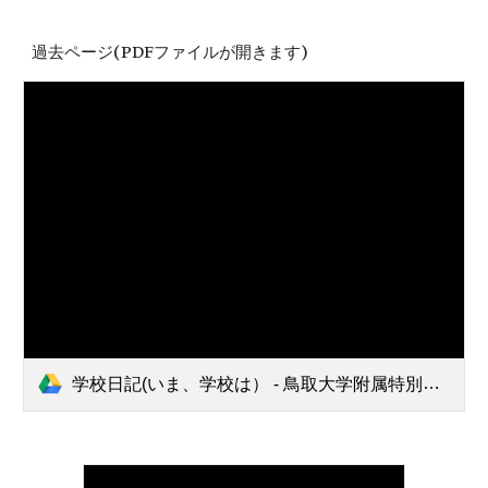
過去ページ(PDFファイルが開きます)
学校日記(いま、学校は） - 鳥取大学附属特別支援学校.pdf