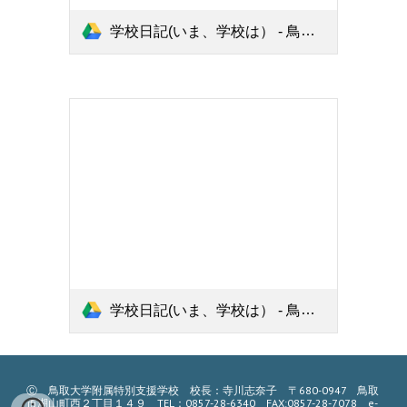
学校日記(いま、学校は） - 鳥取大学附属特別支援学校(3).pdf
学校日記(いま、学校は） - 鳥取大学附属特別支援学校(4).pdf
Ⓒ
鳥取大学附属特別支援学校
校長：寺川志奈子
〒680-0947
鳥取
市湖山町西２丁目１４９
TEL：0857-28-6340
FAX:0857-28-7078
e-