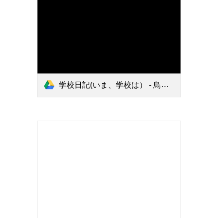
学校日記(いま、学校は） - 鳥取大学附属特別支援学校(2).pdf